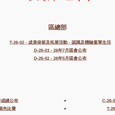
區總部
T-26-02 - 成員保留及拓展活動 - 認識及體驗童軍生活
D-26-03 - 26年7月區會公布
D-26-02
-
26年5月區會公布
比賽成績公布
C-26-
填色比賽
T-2