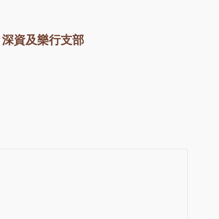
深資及樂行支部