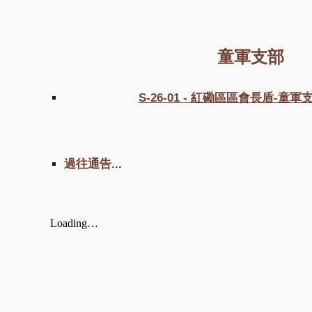
童軍支部
S-26-01 - 紅磡區區會長盾-童軍支
過往通告..
.