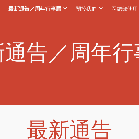
最新通告／周年行事曆
關於我們
區總部使用
ip to main content
Skip to navigat
新通告／周年行
最新通告