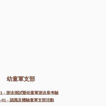
幼童軍支部
01
-
游泳測試暨幼童軍游泳章考驗
6-01
-
認識及體驗童軍支部活動