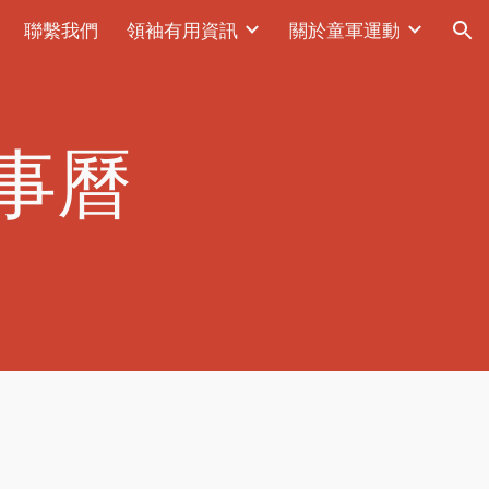
聯繫我們
領袖有用資訊
關於童軍運動
ion
事曆