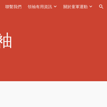
聯繫我們
領袖有用資訊
關於童軍運動
ion
袖