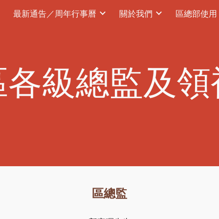
最新通告／周年行事曆
關於我們
區總部使用
ip to main content
Skip to navigat
區各級總監及領
區總監